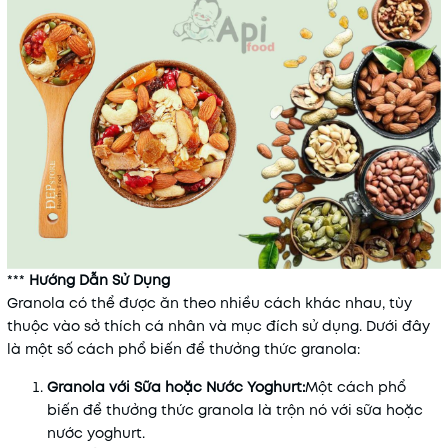
***
Hướng Dẫn Sử Dụng
Granola có thể được ăn theo nhiều cách khác nhau, tùy
thuộc vào sở thích cá nhân và mục đích sử dụng. Dưới đây
là một số cách phổ biến để thưởng thức granola:
Granola với Sữa hoặc Nước Yoghurt:
Một cách phổ
biến để thưởng thức granola là trộn nó với sữa hoặc
nước yoghurt.