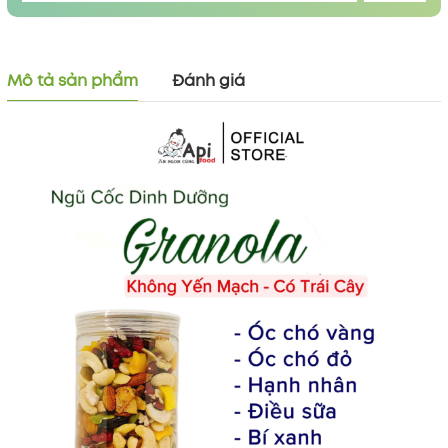
Mô tả sản phẩm
Đánh giá
Mã khuyến mãi:
Điều kiện: