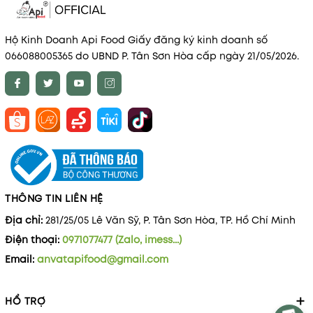
Hộ Kinh Doanh Api Food Giấy đăng ký kinh doanh số
066088005365 do UBND P. Tân Sơn Hòa cấp ngày 21/05/2026.
THÔNG TIN LIÊN HỆ
Địa chỉ:
281/25/05 Lê Văn Sỹ, P. Tân Sơn Hòa, TP. Hồ Chí Minh
Điện thoại:
0971077477 (Zalo, imess...)
Email:
anvatapifood@gmail.com
HỔ TRỢ