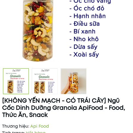
[KHÔNG YẾN MẠCH - CÓ TRÁI CÂY] Ngũ
Cốc Dinh Dưỡng Granola ApiFood - Food,
Thức Ăn, Snack
Thương hiệu:
Api Food