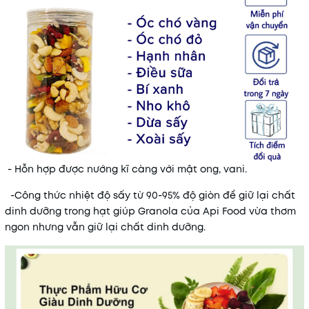
- Hỗn hợp được nướng kĩ càng với mật ong, vani.
-Công thức nhiệt độ sấy từ 90-95% độ giòn để giữ lại chất
dinh dưỡng trong hạt giúp Granola của Api Food vừa thơm
ngon nhưng vẫn giữ lại chất dinh dưỡng.