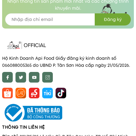
Nhận thông tin sản phẩm mới nhất và các chương trình
khuyến mãi.
Đăng ký
Hộ Kinh Doanh Api Food Giấy đăng ký kinh doanh số
066088005365 do UBND P. Tân Sơn Hòa cấp ngày 21/05/2026.
THÔNG TIN LIÊN HỆ