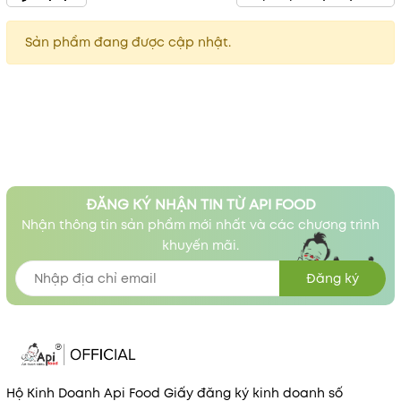
Sản phẩm đang được cập nhật.
ĐĂNG KÝ NHẬN TIN TỪ API FOOD
Nhận thông tin sản phẩm mới nhất và các chương trình
khuyến mãi.
Đăng ký
Hộ Kinh Doanh Api Food Giấy đăng ký kinh doanh số