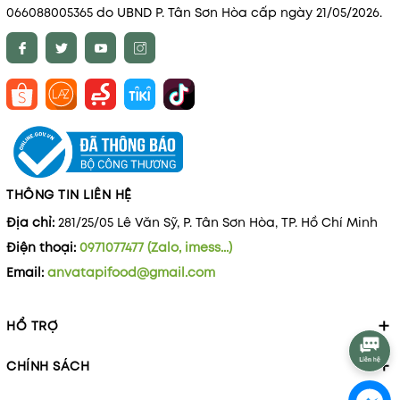
066088005365 do UBND P. Tân Sơn Hòa cấp ngày 21/05/2026.
THÔNG TIN LIÊN HỆ
Địa chỉ:
281/25/05 Lê Văn Sỹ, P. Tân Sơn Hòa, TP. Hồ Chí Minh
Điện thoại:
0971077477 (Zalo, imess...)
Email:
anvatapifood@gmail.com
HỔ TRỢ
CHÍNH SÁCH