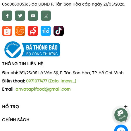
066088005365 do UBND P. Tân Sơn Hòa cấp ngày 21/05/2026.
THÔNG TIN LIÊN HỆ
Địa chỉ:
281/25/05 Lê Văn Sỹ, P. Tân Sơn Hòa, TP. Hồ Chí Minh
Điện thoại:
0971077477 (Zalo, imess...)
Email:
anvatapifood@gmail.com
HỔ TRỢ
CHÍNH SÁCH