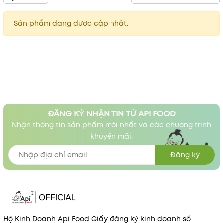
Sản phẩm đang được cập nhật.
ĐĂNG KÝ NHẬN TIN TỪ API FOOD
Nhận thông tin sản phẩm mới nhất và các chương trình
khuyến mãi.
Đăng ký
Hộ Kinh Doanh Api Food Giấy đăng ký kinh doanh số