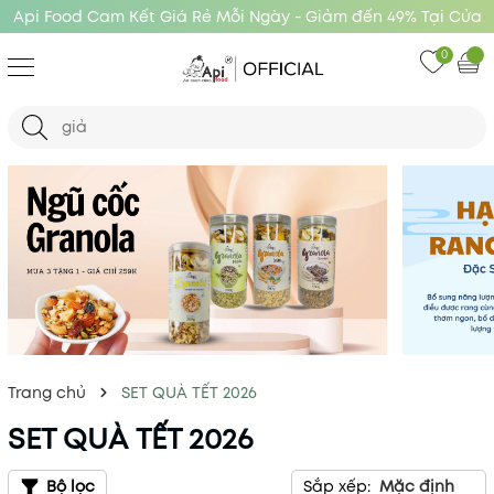
Api Food Cam Kết Giá Rẻ Mỗi Ngày - Giảm đến 49% Tại Cửa
Hàng Api Food
0
Trang chủ
SET QUÀ TẾT 2026
SET QUÀ TẾT 2026
Bộ lọc
Sắp xếp:
Mặc định