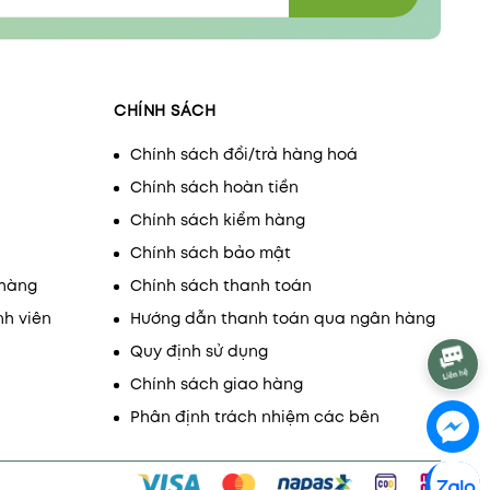
CHÍNH SÁCH
Chính sách đổi/trả hàng hoá
Chính sách hoàn tiền
Chính sách kiểm hàng
Chính sách bảo mật
 hàng
Chính sách thanh toán
nh viên
Hướng dẫn thanh toán qua ngân hàng
Quy định sử dụng
Chính sách giao hàng
Phân định trách nhiệm các bên