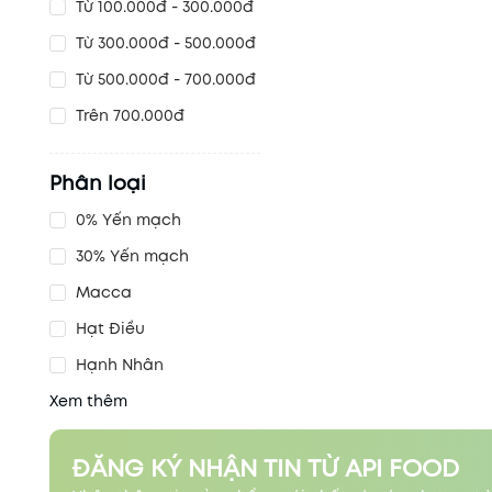
Từ 100.000đ - 300.000đ
Từ 300.000đ - 500.000đ
Từ 500.000đ - 700.000đ
Trên 700.000đ
Phân loại
0% Yến mạch
30% Yến mạch
Macca
Hạt Điều
Hạnh Nhân
Xem thêm
ĐĂNG KÝ NHẬN TIN TỪ API FOOD