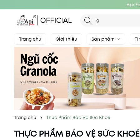
Api F
Trang chủ
Giới thiệu
Sản phẩm
Ti
Trang chủ
Thực Phẩm Bảo Vệ Sức Khoẻ
THỰC PHẨM BẢO VỆ SỨC KHOẺ