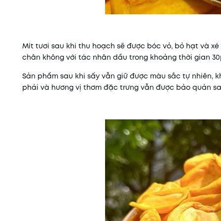
Mít tươi sau khi thu hoạch sẽ được bóc vỏ, bỏ hạt và x
chân không với tác nhân dầu trong khoảng thời gian 30
Sản phẩm sau khi sấy vẫn giữ được màu sắc tự nhiên, k
phải và hương vị thơm đặc trưng vẫn được bảo quản sau