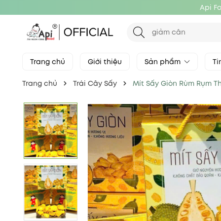
Api F
Trang chủ
Giới thiệu
Sản phẩm
Ti
Trang chủ
Trái Cây Sấy
Mít Sấy Giòn Rùm Rụm T