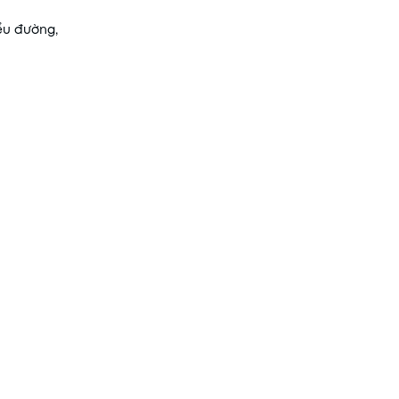
ểu đường,