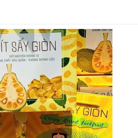
Mã khuyến mãi:
Điều kiện: