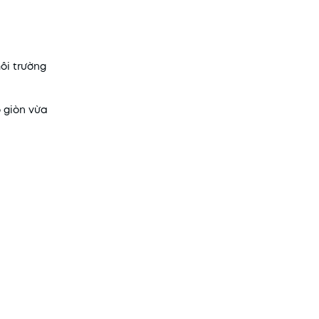
ôi trường
 giòn vừa