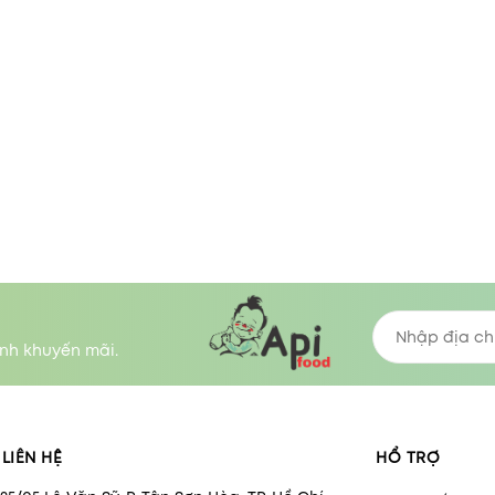
nh khuyến mãi.
LIÊN HỆ
HỔ TRỢ