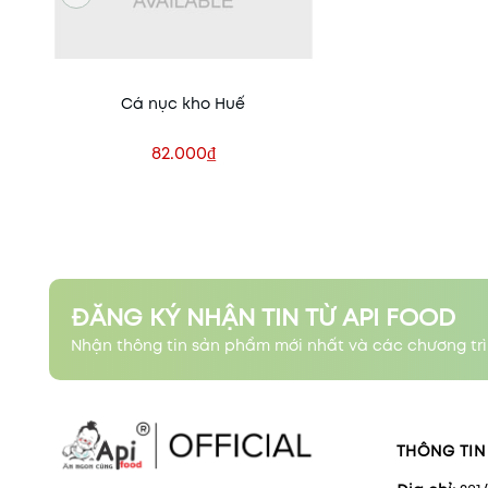
Cá nục kho Huế
82.000₫
Xem nhanh
ĐĂNG KÝ NHẬN TIN TỪ API FOOD
Nhận thông tin sản phẩm mới nhất và các chương trì
THÔNG TIN 