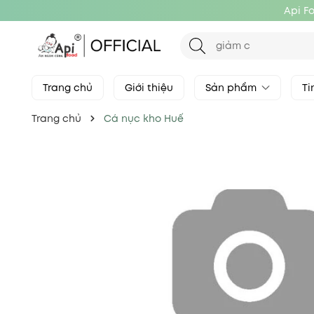
Api F
Trang chủ
Giới thiệu
Sản phẩm
Ti
Trang chủ
Cá nục kho Huế