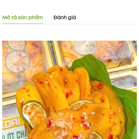
Mô tả sản phẩm
Đánh giá
Mã khuyến mãi:
Điều kiện: