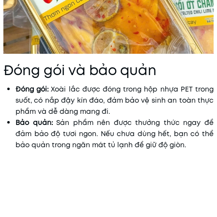
Đóng gói và bảo quản
Đóng gói:
Xoài lắc được đóng trong hộp nhựa PET trong
suốt, có nắp đậy kín đáo, đảm bảo vệ sinh an toàn thực
phẩm và dễ dàng mang đi.
Bảo quản:
Sản phẩm nên được thưởng thức ngay để
đảm bảo độ tươi ngon. Nếu chưa dùng hết, bạn có thể
bảo quản trong ngăn mát tủ lạnh để giữ độ giòn.