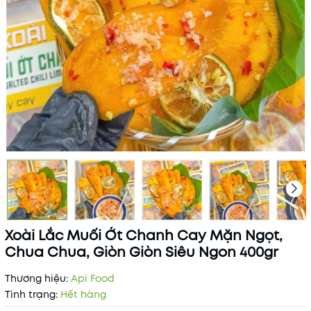
Xoài Lắc Muối Ớt Chanh Cay Mặn Ngọt,
Chua Chua, Giòn Giòn Siêu Ngon 400gr
Thương hiệu:
Api Food
Tình trạng:
Hết hàng