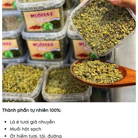
Thành phần tự nhiên 100%:
Lá é tươi giã nhuyễn
Muối hột sạch
Ớt hiểm tươi, tỏi, đường