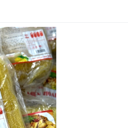
Mã khuyến mãi:
Điều kiện: