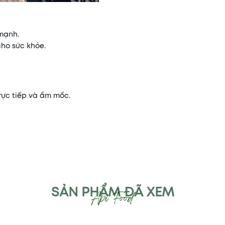
mạnh.
cho sức khỏe.
rực tiếp và ẩm mốc.
SẢN PHẨM ĐÃ XEM