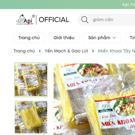
Api F
Trang chủ
Giới thiệu
Sản phẩm
Ti
Trang chủ
Yến Mạch & Gạo Lứt
Miến Khoai Tây 