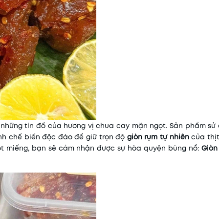
 những tín đồ của hương vị chua cay mặn ngọt. Sản phẩm sử
ình chế biến độc đáo để giữ trọn độ
giòn rụm tự nhiên
của thị
một miếng, bạn sẽ cảm nhận được sự hòa quyện bùng nổ:
Giòn