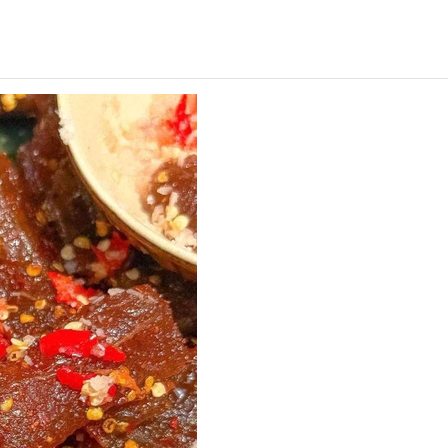
Mã khuyến mãi:
Điều kiện: