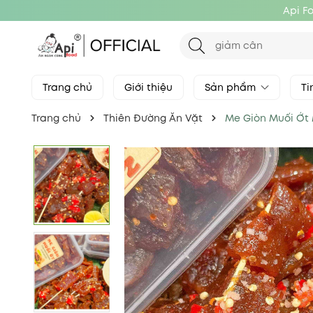
Api F
Trang chủ
Giới thiệu
Sản phẩm
Ti
Trang chủ
Thiên Đường Ăn Vặt
Me Giòn Muối Ớt