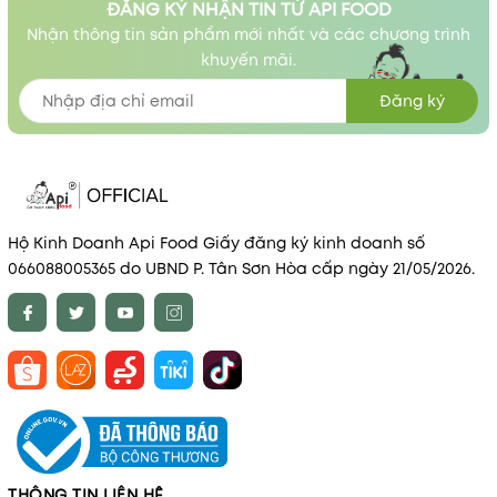
ĐĂNG KÝ NHẬN TIN TỪ API FOOD
Nhận thông tin sản phẩm mới nhất và các chương trình
khuyến mãi.
Đăng ký
Hộ Kinh Doanh Api Food Giấy đăng ký kinh doanh số
066088005365 do UBND P. Tân Sơn Hòa cấp ngày 21/05/2026.
THÔNG TIN LIÊN HỆ