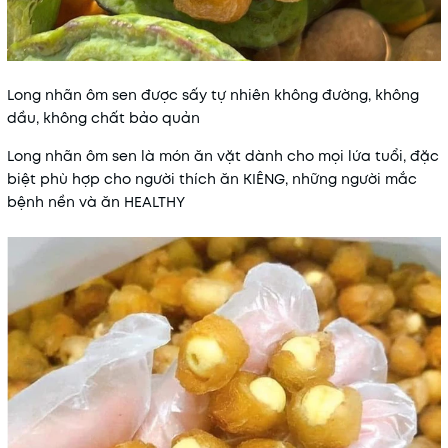
Long nhãn ôm sen được sấy tự nhiên không đường, không
dầu, không chất bảo quản
Long nhãn ôm sen là món ăn vặt dành cho mọi lứa tuổi, đặc
biệt phù hợp cho người thích ăn KIÊNG, những người mắc
bệnh nền và ăn HEALTHY