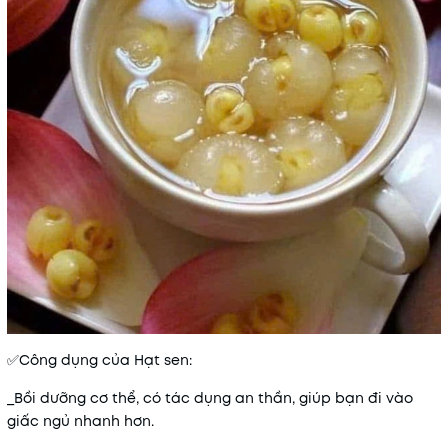
✅Công dụng của Hạt sen:
_Bồi dưỡng cơ thể, có tác dụng an thần, giúp bạn đi vào
giấc ngủ nhanh hơn.