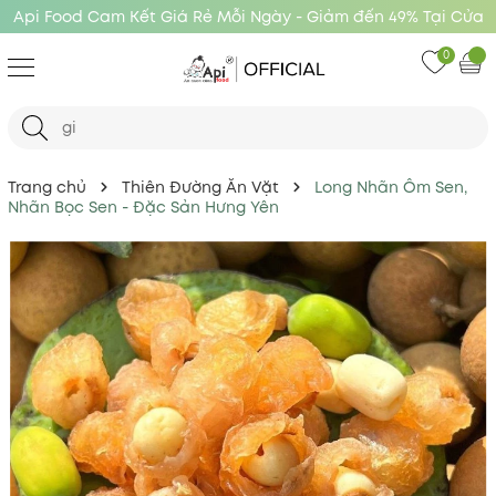
Api Food Cam Kết Giá Rẻ Mỗi Ngày - Giảm đến 49% Tại Cửa
Hàng Api Food
0
Trang chủ
Thiên Đường Ăn Vặt
Long Nhãn Ôm Sen,
Nhãn Bọc Sen - Đặc Sản Hưng Yên