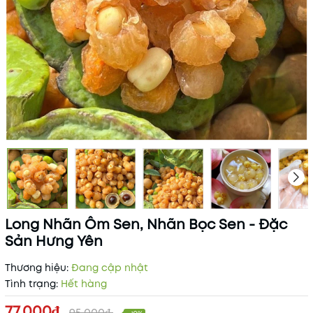
Long Nhãn Ôm Sen, Nhãn Bọc Sen - Đặc
Sản Hưng Yên
Thương hiệu:
Đang cập nhật
Tình trạng:
Hết hàng
77.000₫
95.000₫