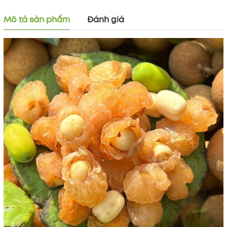
Mô tả sản phẩm
Đánh giá
Mã khuyến mãi:
Điều kiện: