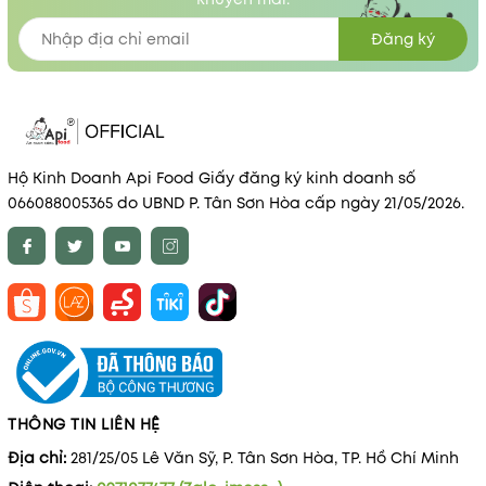
Đăng ký
Hộ Kinh Doanh Api Food Giấy đăng ký kinh doanh số
066088005365 do UBND P. Tân Sơn Hòa cấp ngày 21/05/2026.
THÔNG TIN LIÊN HỆ
Địa chỉ:
281/25/05 Lê Văn Sỹ, P. Tân Sơn Hòa, TP. Hồ Chí Minh