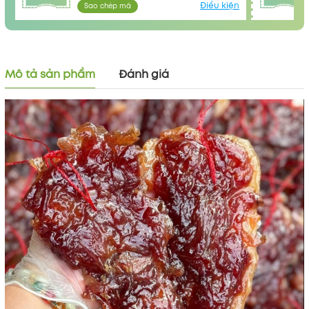
Điều kiện
Sao chép mã
Mô tả sản phẩm
Đánh giá