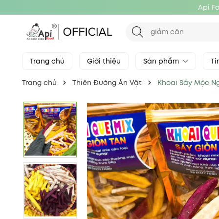
Api F
Trang chủ
Giới thiệu
Sản phẩm
Ti
Trang chủ
Thiên Đường Ăn Vặt
Khoai Sấy Mộc Ng