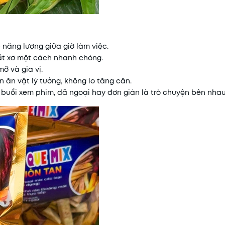
năng lượng giữa giờ làm việc.
ất xơ một cách nhanh chóng.
ỡ và gia vị.
 ăn vặt lý tưởng, không lo tăng cân.
buổi xem phim, dã ngoại hay đơn giản là trò chuyện bên nhau