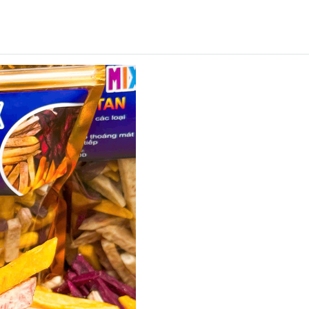
Mã khuyến mãi:
Điều kiện: