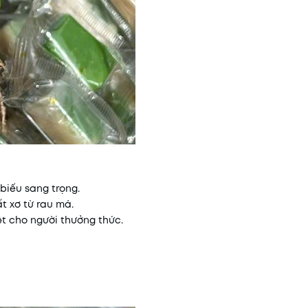
biếu sang trọng.
t xơ từ rau má.
t cho người thưởng thức.