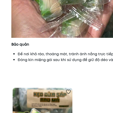
Bảo quản
Để nơi khô ráo, thoáng mát, tránh ánh nắng trực tiếp
Đóng kín miệng gói sau khi sử dụng để giữ độ dẻo và