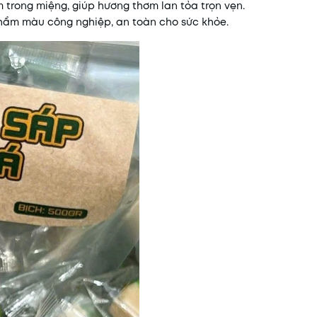
 trong miệng, giúp hương thơm lan tỏa trọn vẹn.
phẩm màu công nghiệp, an toàn cho sức khỏe.