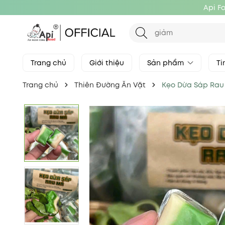
Api F
Trang chủ
Giới thiệu
Sản phẩm
Ti
Trang chủ
Thiên Đường Ăn Vặt
Kẹo Dừa Sáp Rau