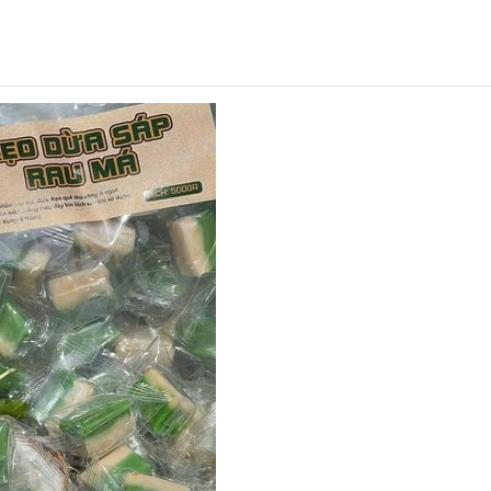
Mã khuyến mãi:
Điều kiện: