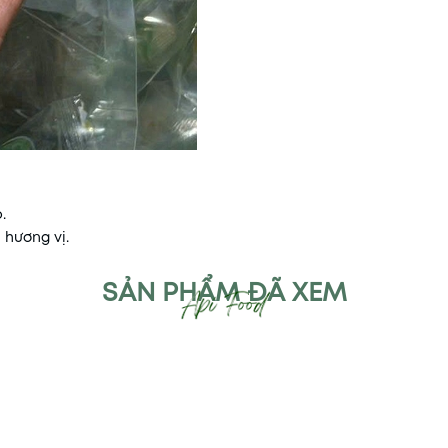
.
 hương vị.
SẢN PHẨM ĐÃ XEM