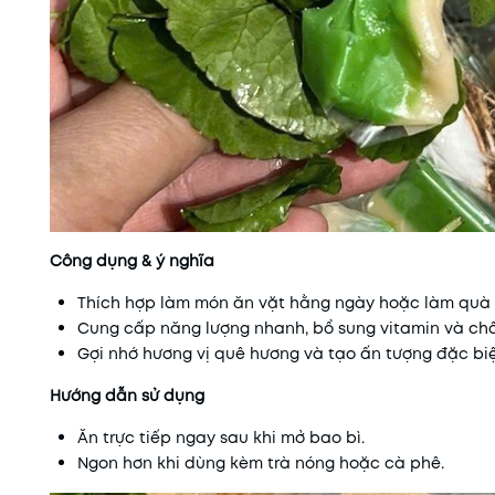
Công dụng & ý nghĩa
Thích hợp làm món ăn vặt hằng ngày hoặc làm quà 
Cung cấp năng lượng nhanh, bổ sung vitamin và chấ
Gợi nhớ hương vị quê hương và tạo ấn tượng đặc biệ
Hướng dẫn sử dụng
Ăn trực tiếp ngay sau khi mở bao bì.
Ngon hơn khi dùng kèm trà nóng hoặc cà phê.