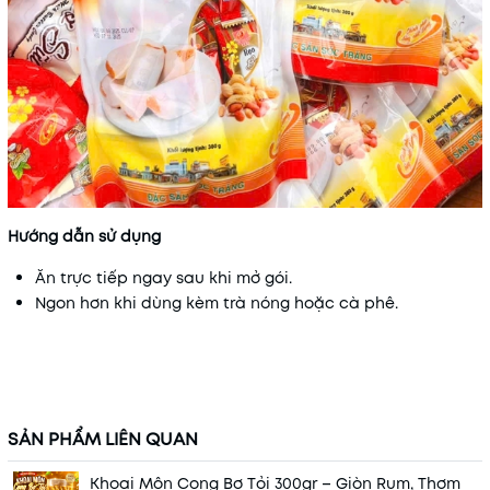
Hướng dẫn sử dụng
Ăn trực tiếp ngay sau khi mở gói.
Ngon hơn khi dùng kèm trà nóng hoặc cà phê.
SẢN PHẨM LIÊN QUAN
Khoai Môn Cọng Bơ Tỏi 300gr – Giòn Rụm, Thơm