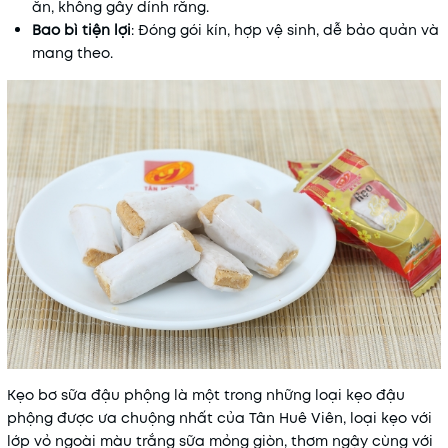
ăn, không gây dính răng.
Bao bì tiện lợi
: Đóng gói kín, hợp vệ sinh, dễ bảo quản và
mang theo.
Kẹo bơ sữa đậu phộng là một trong những loại kẹo đậu
phộng được ưa chuộng nhất của Tân Huê Viên, loại kẹo với
lớp vỏ ngoài màu trắng sữa mỏng giòn, thơm ngậy cùng với