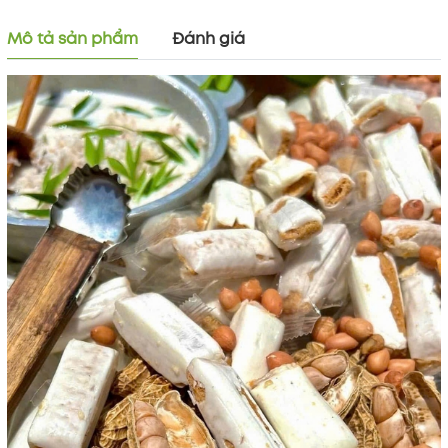
Mô tả sản phẩm
Đánh giá
Mã khuyến mãi:
Điều kiện: