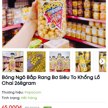
Bỏng Ngô Bắp Rang Bơ Siêu To Khổng Lồ
Chai 268gram
Thương hiệu:
Popocorn
Tình trạng:
Hết hàng
45.000₫
89.000₫