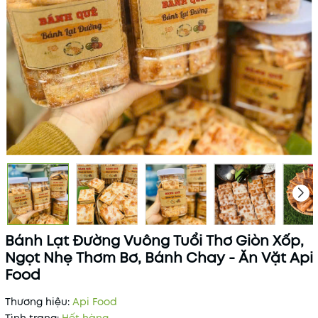
Bánh Lạt Đường Vuông Tuổi Thơ Giòn Xốp,
Ngọt Nhẹ Thơm Bơ, Bánh Chay - Ăn Vặt Api
Food
Thương hiệu:
Api Food