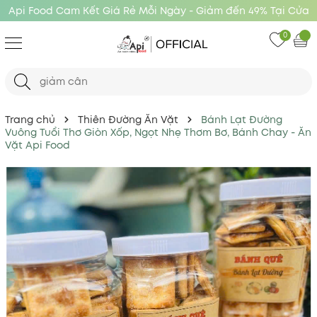
Api Food Cam Kết Giá Rẻ Mỗi Ngày - Giảm đến 49% Tại Cửa
Hàng Api Food
0
Trang chủ
Thiên Đường Ăn Vặt
Bánh Lạt Đường
Vuông Tuổi Thơ Giòn Xốp, Ngọt Nhẹ Thơm Bơ, Bánh Chay - Ăn
Vặt Api Food