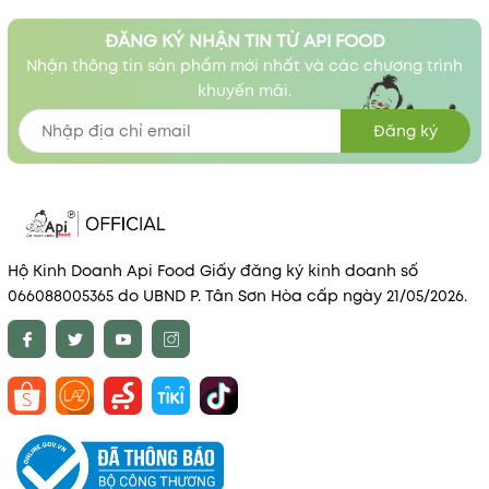
ĐĂNG KÝ NHẬN TIN TỪ API FOOD
Nhận thông tin sản phẩm mới nhất và các chương trình
khuyến mãi.
Đăng ký
Hộ Kinh Doanh Api Food Giấy đăng ký kinh doanh số
066088005365 do UBND P. Tân Sơn Hòa cấp ngày 21/05/2026.