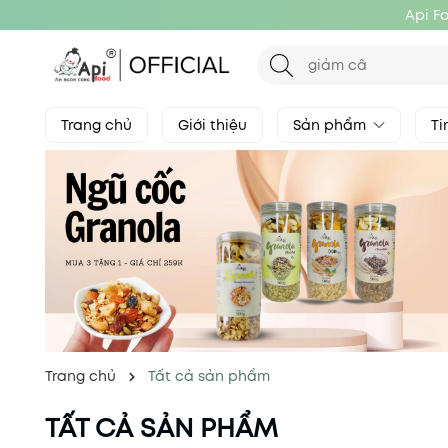
Api F
Trang chủ
Giới thiệu
Sản phẩm
Ti
Trang chủ
Tất cả sản phẩm
TẤT CẢ SẢN PHẨM