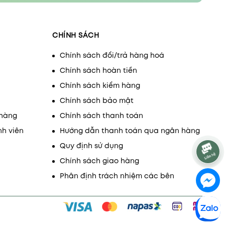
CHÍNH SÁCH
Chính sách đổi/trả hàng hoá
Chính sách hoàn tiền
Chính sách kiểm hàng
Chính sách bảo mật
 hàng
Chính sách thanh toán
nh viên
Hướng dẫn thanh toán qua ngân hàng
Quy định sử dụng
Chính sách giao hàng
Phân định trách nhiệm các bên